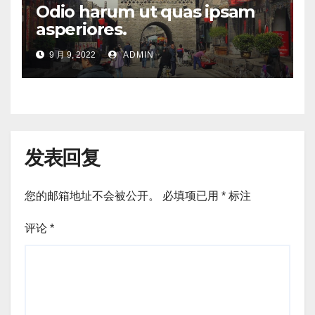
Odio harum ut quas ipsam
asperiores.
9 月 9, 2022
ADMIN
发表回复
您的邮箱地址不会被公开。
必填项已用
*
标注
评论
*