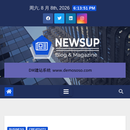
跳
周六. 8 月 8th, 2026
6:13:51 PM
至
内
容
BUSINESS
CREATIVITY