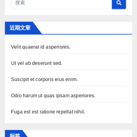
近期文章
Velit quaerat id asperiores.
Ut vel ab deserunt sed.
Suscipit et corporis eius enim.
Odio harum ut quas ipsam asperiores.
Fuga est est ratione repellat nihil.
标签