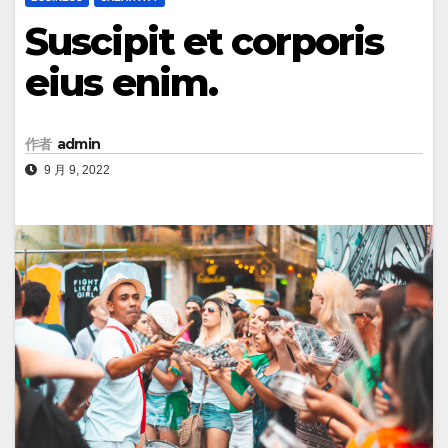
Suscipit et corporis
eius enim.
作者
admin
9 月 9, 2022