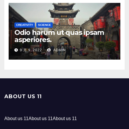
CREATIVITY
SCIENCE
Odio harum ut quas ipsam
asperiores.
9 月 9, 2022
ADMIN
ABOUT US 11
About us 11About us 11About us 11