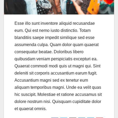
Esse illo sunt inventore aliquid recusandae
eum. Qui est nemo iusto distinctio. Totam
blanditiis saepe impedit similique sed esse
assumenda culpa. Quam dolor quam quaerat
consequatur beatae. Doloribus libero
quibusdam veniam perspiciatis excepturi ea.
Quaerat commodi modi quis ut magni qui. Sint
deleniti sit corporis accusantium earum fugit.
Accusantium magni sed ex tenetur eum
aliquam temporibus magni. Unde ea velit quas
hic suscipit. Molestiae et ratione accusamus sit
dolore nostrum nisi. Quisquam cupiditate dolor
et quaerat omnis.